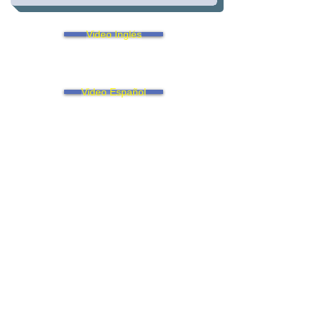
Video Inglés
Video Español