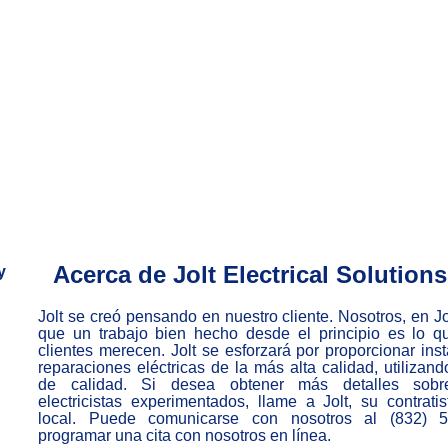
Acerca de Jolt Electrical Solutions
y
Jolt se creó pensando en nuestro cliente. Nosotros, en J
que un trabajo bien hecho desde el principio es lo q
clientes merecen. Jolt se esforzará por proporcionar ins
reparaciones eléctricas de la más alta calidad, utilizan
de calidad. Si desea obtener más detalles sobr
electricistas experimentados, llame a Jolt, su contratis
local. Puede comunicarse con nosotros al (832) 
programar una cita con nosotros en línea.