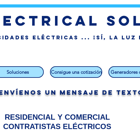
lectrical so
idades eléctricas ... ¡Sí, la Luz
Soluciones
Consigue una cotización
Generadores 
Envíenos un mensaje de texto
RESIDENCIAL Y COMERCIAL
CONTRATISTAS ELÉCTRICOS