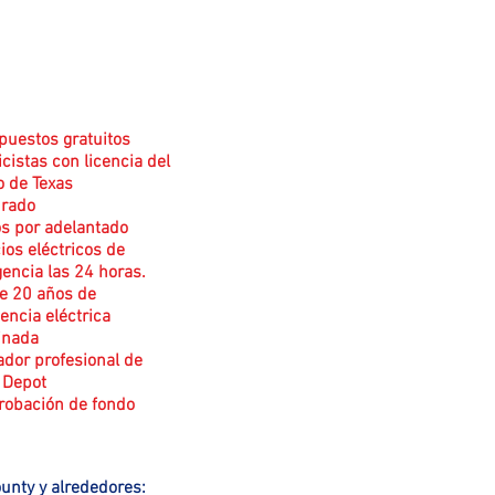
puestos gratuitos
icistas con licencia del
o de Texas
rado
os por adelantado
ios eléctricos de
encia las 24 horas.
e 20 años de
encia eléctrica
inada
ador profesional de
Depot
obación de fondo
ounty y alrededores: