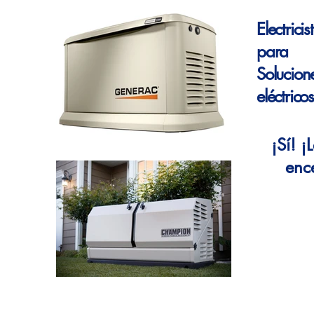
Electrici
para
Solucion
eléctricos
¡Sí! ¡
enc