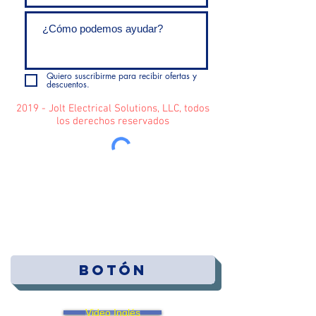
Quiero suscribirme para recibir ofertas y
descuentos.
2019 - Jolt Electrical Solutions, LLC, todos
los derechos reservados
Enviar
Botón
Video Inglés