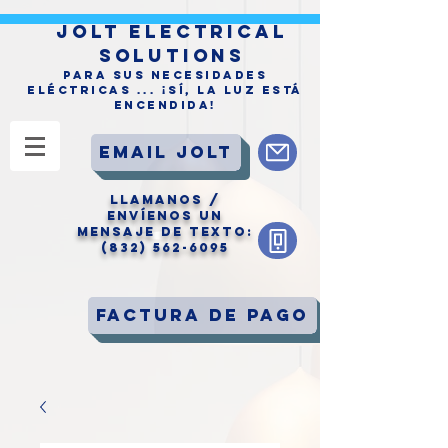
jolt electrical
solutions
Para sus necesidades
eléctricas ... ¡Sí, la Luz está
encendida!
Email Jolt
LLAManos /
Envíenos un
mensaje de texto:
(832) 562-6095
Factura de pago