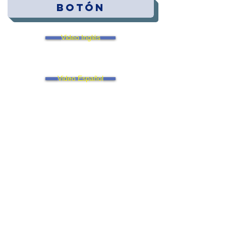
Botón
Video Inglés
Video Español